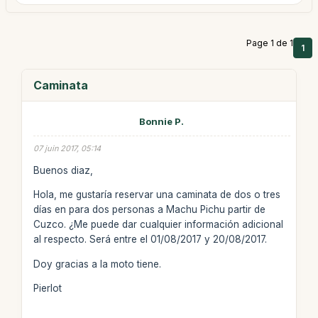
Page 1 de 1
1
Caminata
Bonnie P.
07 juin 2017, 05:14
Buenos diaz,
Hola, me gustaría reservar una caminata de dos o tres
días en para dos personas a Machu Pichu partir de
Cuzco. ¿Me puede dar cualquier información adicional
al respecto. Será entre el 01/08/2017 y 20/08/2017.
Doy gracias a la moto tiene.
Pierlot