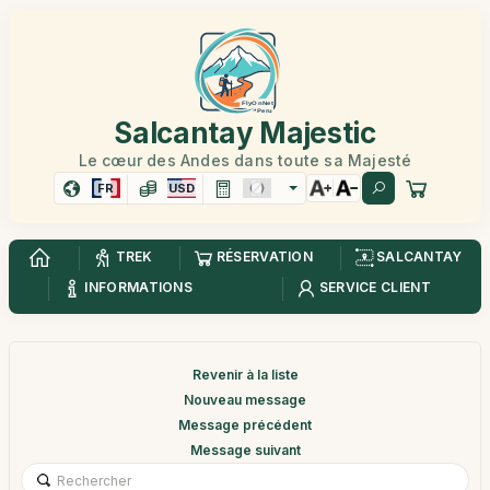
Salcantay Majestic
Le cœur des Andes dans toute sa Majesté
FR
USD
TREK
RÉSERVATION
SALCANTAY
INFORMATIONS
SERVICE CLIENT
Revenir à la liste
Nouveau message
Message précédent
Message suivant