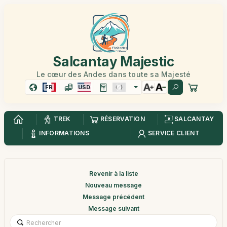
Salcantay Majestic
Le cœur des Andes dans toute sa Majesté
FR
USD
TREK
RÉSERVATION
SALCANTAY
INFORMATIONS
SERVICE CLIENT
Revenir à la liste
Nouveau message
Message précédent
Message suivant