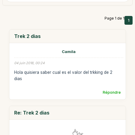
Page 1 de 1
1
Trek 2 dias
Camila
04 juin 2018, 00:24
Hola quisiera saber cual es el valor del trkking de 2
dias
Répondre
Re: Trek 2 dias