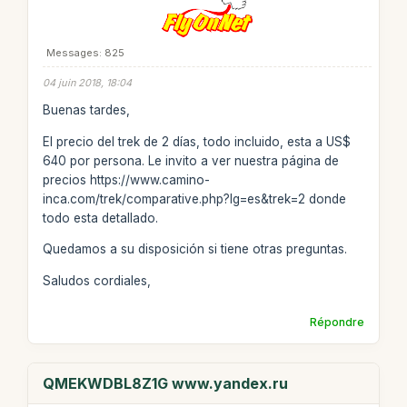
Messages: 825
04 juin 2018, 18:04
Buenas tardes,
El precio del trek de 2 días, todo incluido, esta a US$
640 por persona. Le invito a ver nuestra página de
precios https://www.camino-
inca.com/trek/comparative.php?lg=es&trek=2 donde
todo esta detallado.
Quedamos a su disposición si tiene otras preguntas.
Saludos cordiales,
Répondre
QMEKWDBL8Z1G www.yandex.ru