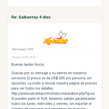
Re: Salkantay 4 días
Messages: 825
14 août 2014, 13:27
Buenas tardes Rocío:
Gracias por su mensaje y su interés en nuestros
servicios. El precio es de US$ 495 por persona, sin
opciones. La invito a revisar nuestra página de precios
para ver todos los detalles:
http://www.salcantay.info/trek/comparative.php?lg=es
Sí pueden partir el 15/9, tenemos salidas garantizadas
todos los lunes, miércoles y viernes, sin importar el
número de personas que tengamos en el grupo.