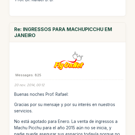
Re: INGRESSOS PARA MACHUPICCHU EM
JANEIRO
Messages: 825
20 nov. 2014, 00:12
Buenas noches Prof. Rafael:
Gracias por su mensaje y por su interés en nuestros
servicios.
No está agotado para Enero. La venta de ingressos a
Machu Picchu para el año 2015 aún no se inicia, y
nadie puede asegurar sus espacios todavía porque no