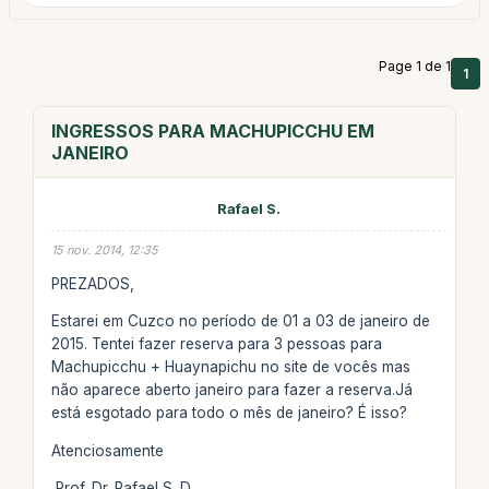
Page 1 de 1
1
INGRESSOS PARA MACHUPICCHU EM
JANEIRO
Rafael S.
15 nov. 2014, 12:35
PREZADOS,
Estarei em Cuzco no período de 01 a 03 de janeiro de
2015. Tentei fazer reserva para 3 pessoas para
Machupicchu + Huaynapichu no site de vocês mas
não aparece aberto janeiro para fazer a reserva.Já
está esgotado para todo o mês de janeiro? É isso?
Atenciosamente
Prof. Dr. Rafael S. D.