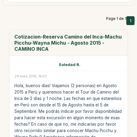
Page 1 de 1
1
Cotizacion-Reserva Camino del Inca-Machu
Picchu-Wayna Michu - Agosto 2015 -
CAMINO INCA
Soledad R.
24 mars 2015, 14:22
Hola, buenos días! Viajamos (2 personas) en Agosto
2015 a Perú y queremos hacer el Tour de Camino del
Inca de 2 días y 1 noche. Las fechas en que estaremos
en Perú son desde el 15 de Agosto hasta el 5 de
Septiembre. Me podrás indicar por favor disponibilidad
para hacer esta excursión en algún momento de esas
fechas? En caso de que no, me indicarías por favor
otro recorrido similar para conocer Machu Picchu y
Wayna Pichu? Agradezco información de