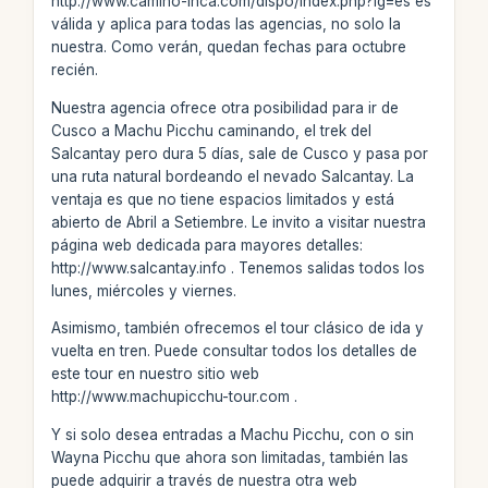
http://www.camino-inca.com/dispo/index.php?lg=es es
válida y aplica para todas las agencias, no solo la
nuestra. Como verán, quedan fechas para octubre
recién.
Nuestra agencia ofrece otra posibilidad para ir de
Cusco a Machu Picchu caminando, el trek del
Salcantay pero dura 5 días, sale de Cusco y pasa por
una ruta natural bordeando el nevado Salcantay. La
ventaja es que no tiene espacios limitados y está
abierto de Abril a Setiembre. Le invito a visitar nuestra
página web dedicada para mayores detalles:
http://www.salcantay.info . Tenemos salidas todos los
lunes, miércoles y viernes.
Asimismo, también ofrecemos el tour clásico de ida y
vuelta en tren. Puede consultar todos los detalles de
este tour en nuestro sitio web
http://www.machupicchu-tour.com .
Y si solo desea entradas a Machu Picchu, con o sin
Wayna Picchu que ahora son limitadas, también las
puede adquirir a través de nuestra otra web