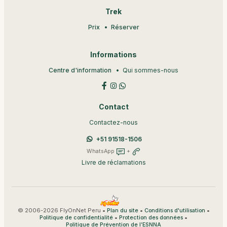
Trek
Prix
Réserver
Informations
Centre d'information
Qui sommes-nous
Contact
Contactez-nous
+51 91518-1506
WhatsApp
+
Livre de réclamations
© 2006-2026 FlyOnNet Peru •
•
•
Plan du site
Conditions d'utilisation
•
•
Politique de confidentialité
Protection des données
Politique de Prévention de l’ESNNA