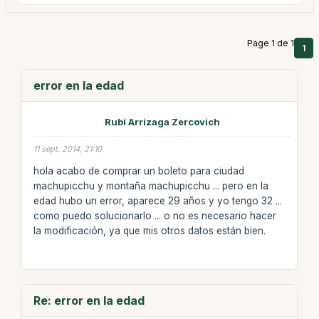
Page 1 de 1
1
error en la edad
Rubí Arrizaga Zercovich
11 sept. 2014, 21:10
hola acabo de comprar un boleto para ciudad
machupicchu y montaña machupicchu ... pero en la
edad hubo un error, aparece 29 años y yo tengo 32 ...
como puedo solucionarlo ... o no es necesario hacer
la modificación, ya que mis otros datos están bien.
Re: error en la edad