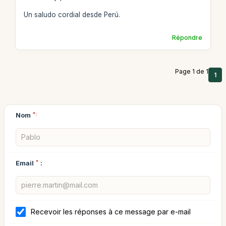
Un saludo cordial desde Perú.
Répondre
Page 1 de 1
1
Nom
*:
Email
*
:
Recevoir les réponses à ce message par e-mail