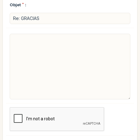
Objet
*
: