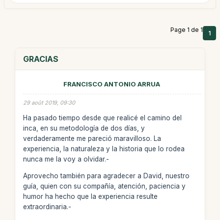
Page 1 de 1
1
GRACIAS
FRANCISCO ANTONIO ARRUA
29 août 2019, 09:30
Ha pasado tiempo desde que realicé el camino del
inca, en su metodología de dos días, y
verdaderamente me pareció maravilloso. La
experiencia, la naturaleza y la historia que lo rodea
nunca me la voy a olvidar.-
Aprovecho también para agradecer a David, nuestro
guía, quien con su compañía, atención, paciencia y
humor ha hecho que la experiencia resulte
extraordinaria.-