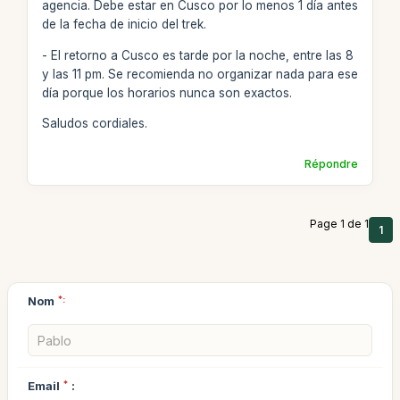
agencia. Debe estar en Cusco por lo menos 1 día antes
de la fecha de inicio del trek.
- El retorno a Cusco es tarde por la noche, entre las 8
y las 11 pm. Se recomienda no organizar nada para ese
día porque los horarios nunca son exactos.
Saludos cordiales.
Répondre
Page 1 de 1
1
Nom
*:
Email
*
: