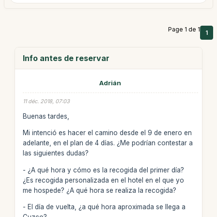
Page 1 de 1
1
Info antes de reservar
Adrián
11 déc. 2018, 07:03
Buenas tardes,
Mi intenció es hacer el camino desde el 9 de enero en
adelante, en el plan de 4 días. ¿Me podrían contestar a
las siguientes dudas?
- ¿A qué hora y cómo es la recogida del primer día?
¿Es recogida personalizada en el hotel en el que yo
me hospede? ¿A qué hora se realiza la recogida?
- El día de vuelta, ¿a qué hora aproximada se llega a