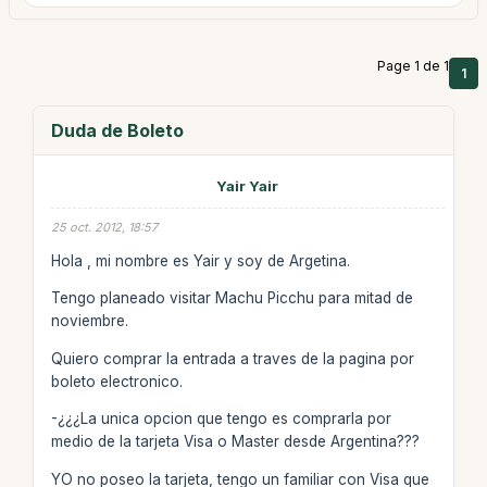
Page 1 de 1
1
Duda de Boleto
Yair Yair
25 oct. 2012, 18:57
Hola , mi nombre es Yair y soy de Argetina.
Tengo planeado visitar Machu Picchu para mitad de
noviembre.
Quiero comprar la entrada a traves de la pagina por
boleto electronico.
-¿¿¿La unica opcion que tengo es comprarla por
medio de la tarjeta Visa o Master desde Argentina???
YO no poseo la tarjeta, tengo un familiar con Visa que