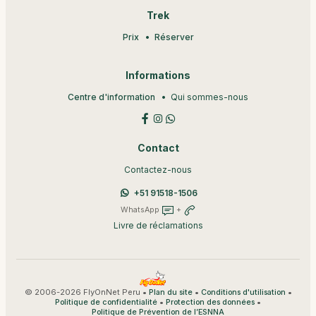
Trek
Prix
Réserver
Informations
Centre d'information
Qui sommes-nous
Contact
Contactez-nous
+51 91518-1506
WhatsApp
+
Livre de réclamations
© 2006-2026 FlyOnNet Peru •
•
•
Plan du site
Conditions d'utilisation
•
•
Politique de confidentialité
Protection des données
Politique de Prévention de l’ESNNA