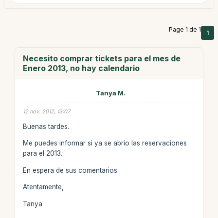
Page 1 de 1
1
Necesito comprar tickets para el mes de
Enero 2013, no hay calendario
Tanya M.
12 nov. 2012, 13:07
Buenas tardes.
Me puedes informar si ya se abrio las reservaciones
para el 2013.
En espera de sus comentarios.
Atentamente,
Tanya