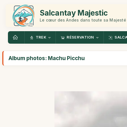
Salcantay Majestic
Le cœur des Andes dans toute sa Majesté
TREK
RÉSERVATION
SALC
Album photos: Machu Picchu