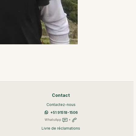
Contact
Contactez-nous
+51 91518-1506
WhatsApp
+
Livre de réclamations