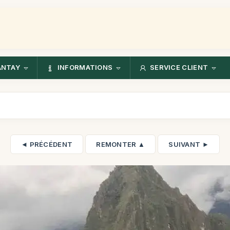
ANTAY
INFORMATIONS
SERVICE CLIENT
◄ PRÉCÉDENT
REMONTER ▲
SUIVANT ►