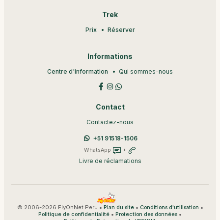
Trek
Prix
Réserver
Informations
Centre d'information
Qui sommes-nous
Contact
Contactez-nous
+51 91518-1506
WhatsApp
+
Livre de réclamations
© 2006-2026 FlyOnNet Peru •
•
•
Plan du site
Conditions d'utilisation
•
•
Politique de confidentialité
Protection des données