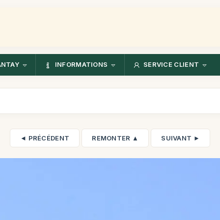
ANTAY
INFORMATIONS
SERVICE CLIENT
◄ PRÉCÉDENT
REMONTER ▲
SUIVANT ►