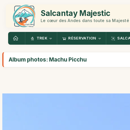
Salcantay Majestic
Le cœur des Andes dans toute sa Majesté
TREK
RÉSERVATION
SALC
Album photos: Machu Picchu