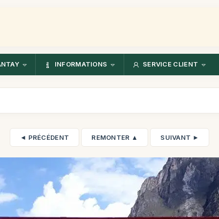
ANTAY
INFORMATIONS
SERVICE CLIENT
◄ PRÉCÉDENT
REMONTER ▲
SUIVANT ►