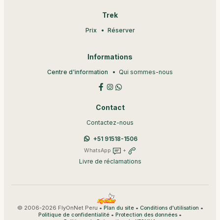
Trek
Prix
Réserver
Informations
Centre d'information
Qui sommes-nous
Contact
Contactez-nous
+51 91518-1506
WhatsApp
+
Livre de réclamations
© 2006-2026 FlyOnNet Peru •
•
•
Plan du site
Conditions d'utilisation
•
•
Politique de confidentialité
Protection des données