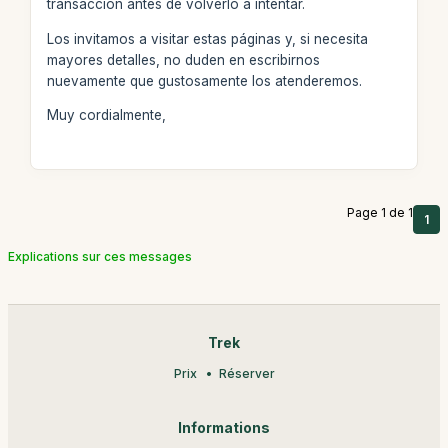
transacción antes de volverlo a intentar.
Los invitamos a visitar estas páginas y, si necesita
mayores detalles, no duden en escribirnos
nuevamente que gustosamente los atenderemos.
Muy cordialmente,
Page 1 de 1
1
Explications sur ces messages
Trek
Prix
Réserver
Informations