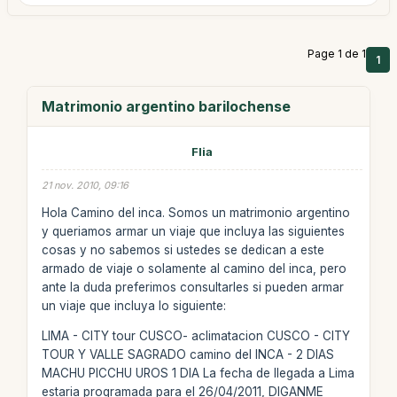
Page 1 de 1
1
Matrimonio argentino barilochense
Flia
21 nov. 2010, 09:16
Hola Camino del inca. Somos un matrimonio argentino
y queriamos armar un viaje que incluya las siguientes
cosas y no sabemos si ustedes se dedican a este
armado de viaje o solamente al camino del inca, pero
ante la duda preferimos consultarles si pueden armar
un viaje que incluya lo siguiente:
LIMA - CITY tour CUSCO- aclimatacion CUSCO - CITY
TOUR Y VALLE SAGRADO camino del INCA - 2 DIAS
MACHU PICCHU UROS 1 DIA La fecha de llegada a Lima
estaria programada para el 26/04/2011, DIGANME