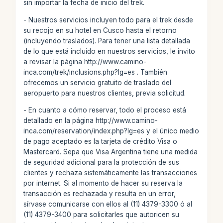
sin importar la fecha de inicio del trek.
- Nuestros servicios incluyen todo para el trek desde
su recojo en su hotel en Cusco hasta el retorno
(incluyendo traslados). Para tener una lista detallada
de lo que está incluido en nuestros servicios, le invito
a revisar la página http://www.camino-
inca.com/trek/inclusions.php?lg=es . También
ofrecemos un servicio gratuito de traslado del
aeropuerto para nuestros clientes, previa solicitud.
- En cuanto a cómo reservar, todo el proceso está
detallado en la página http://www.camino-
inca.com/reservation/index.php?lg=es y el único medio
de pago aceptado es la tarjeta de crédito Visa o
Mastercard. Sepa que Visa Argentina tiene una medida
de seguridad adicional para la protección de sus
clientes y rechaza sistemáticamente las transacciones
por internet. Si al momento de hacer su reserva la
transacción es rechazada y resulta en un error,
sírvase comunicarse con ellos al (11) 4379-3300 ó al
(11) 4379-3400 para solicitarles que autoricen su