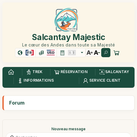
Salcantay Majestic
Le cœur des Andes dans toute sa Majesté
FR
USD
TREK
RÉSERVATION
SALCANTAY
INFORMATIONS
SERVICE CLIENT
Forum
Nouveau message