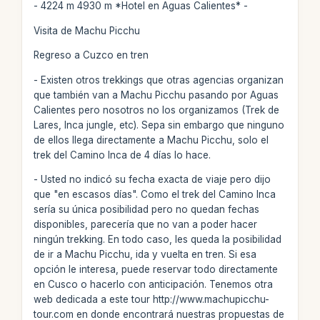
- 4224 m 4930 m *Hotel en Aguas Calientes* -
Visita de Machu Picchu
Regreso a Cuzco en tren
- Existen otros trekkings que otras agencias organizan
que también van a Machu Picchu pasando por Aguas
Calientes pero nosotros no los organizamos (Trek de
Lares, Inca jungle, etc). Sepa sin embargo que ninguno
de ellos llega directamente a Machu Picchu, solo el
trek del Camino Inca de 4 días lo hace.
- Usted no indicó su fecha exacta de viaje pero dijo
que "en escasos días". Como el trek del Camino Inca
sería su única posibilidad pero no quedan fechas
disponibles, parecería que no van a poder hacer
ningún trekking. En todo caso, les queda la posibilidad
de ir a Machu Picchu, ida y vuelta en tren. Si esa
opción le interesa, puede reservar todo directamente
en Cusco o hacerlo con anticipación. Tenemos otra
web dedicada a este tour http://www.machupicchu-
tour.com en donde encontrará nuestras propuestas de