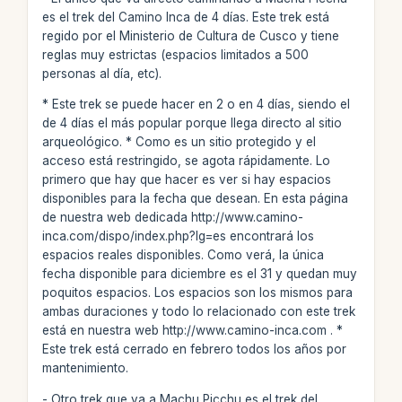
es el trek del Camino Inca de 4 días. Este trek está
regido por el Ministerio de Cultura de Cusco y tiene
reglas muy estrictas (espacios limitados a 500
personas al día, etc).
* Este trek se puede hacer en 2 o en 4 días, siendo el
de 4 días el más popular porque llega directo al sitio
arqueológico. * Como es un sitio protegido y el
acceso está restringido, se agota rápidamente. Lo
primero que hay que hacer es ver si hay espacios
disponibles para la fecha que desean. En esta página
de nuestra web dedicada http://www.camino-
inca.com/dispo/index.php?lg=es encontrará los
espacios reales disponibles. Como verá, la única
fecha disponible para diciembre es el 31 y quedan muy
poquitos espacios. Los espacios son los mismos para
ambas duraciones y todo lo relacionado con este trek
está en nuestra web http://www.camino-inca.com . *
Este trek está cerrado en febrero todos los años por
mantenimiento.
- Otro trek que va a Machu Picchu es el trek del