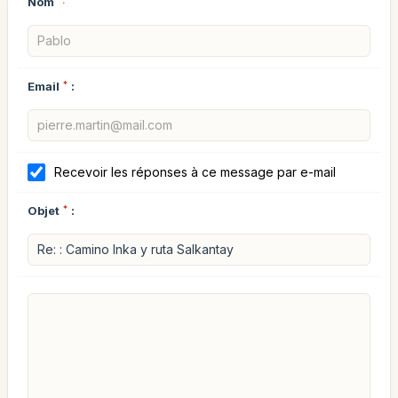
Nom
*:
Email
*
:
Recevoir les réponses à ce message par e-mail
Objet
*
: