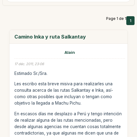
Page 1 de 1
1
Camino Inka y ruta Salkantay
Alain
17 déc. 2011, 23:06
Estimado Sr./Sra.
Les escribo esta breve misiva para realizarles una
consulta acerca de las rutas Salkantay e Inka, así­
como otras posibles que incluyan o tengan como
objetivo la llegada a Machu Pichu.
En escasos días me desplazo a Perú y tengo intención
de realizar alguna de las rutas mencionadas, pero
desde algunas agencias me cuentan cosas totalmente
contradictorias, ya que algunas me dicen que una de