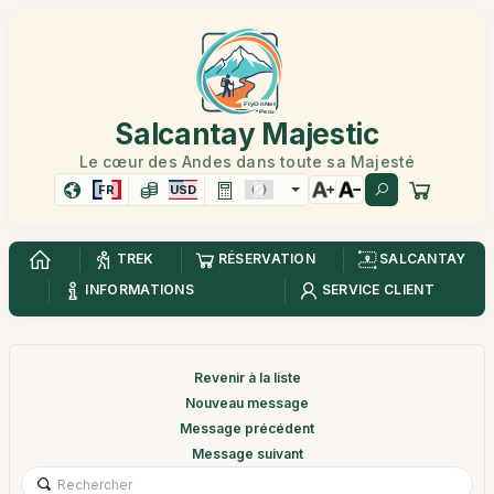
Salcantay Majestic
Le cœur des Andes dans toute sa Majesté
FR
USD
TREK
RÉSERVATION
SALCANTAY
INFORMATIONS
SERVICE CLIENT
Revenir à la liste
Nouveau message
Message précédent
Message suivant