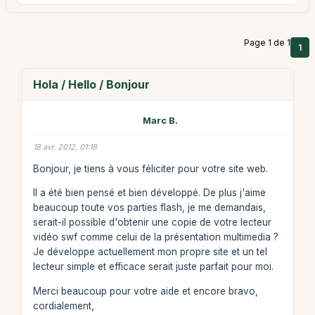
Page 1 de 1
1
Hola / Hello / Bonjour
Marc B.
18 avr. 2012, 01:18
Bonjour, je tiens à vous féliciter pour votre site web.
Il a été bien pensé et bien développé. De plus j'aime
beaucoup toute vos parties flash, je me demandais,
serait-il possible d'obtenir une copie de votre lecteur
vidéo swf comme celui de la présentation multimedia ?
Je développe actuellement mon propre site et un tel
lecteur simple et efficace serait juste parfait pour moi.
Merci beaucoup pour votre aide et encore bravo,
cordialement,