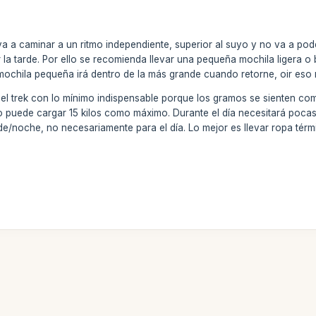
a a caminar a un ritmo independiente, superior al suyo y no va a pod
 la tarde. Por ello se recomienda llevar una pequeña mochila ligera o
a mochila pequeña irá dentro de la más grande cuando retorne, oir eso
el trek con lo mínimo indispensable porque los gramos se sienten como
 puede cargar 15 kilos como máximo. Durante el día necesitará poca
e/noche, no necesariamente para el día. Lo mejor es llevar ropa térmi