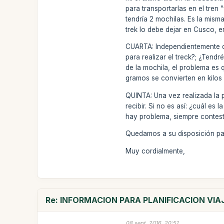
para transportarlas en el tren
tendría 2 mochilas. Es la mism
trek lo debe dejar en Cusco, e
CUARTA: Independientemente de
para realizar el treck?; ¿Tend
de la mochila, el problema es 
gramos se convierten en kilos
QUINTA: Una vez realizada la p
recibir. Si no es así: ¿cuál e
hay problema, siempre contest
Quedamos a su disposición par
Muy cordialmente,
Re: INFORMACION PARA PLANIFICACION VIA
08 sept. 2016, 20:51