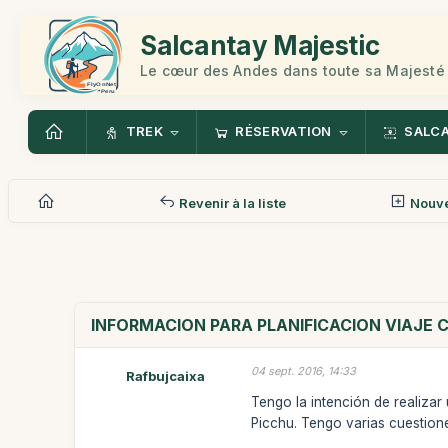
Salcantay Majestic
Le cœur des Andes dans toute sa Majesté
TREK
RÉSERVATION
SALC
Revenir à la liste
Nouv
INFORMACION PARA PLANIFICACION VIAJE C
04 sept. 2016, 14:33
Rafbujcaixa
Tengo la intención de realizar
Picchu. Tengo varias cuestione