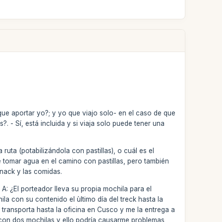
que aportar yo?; y yo que viajo solo- en el caso de que
. - Sí, está incluida y si viaja solo puede tener una
uta (potabilizándola con pastillas), o cuál es el
e tomar agua en el camino con pastillas, pero también
nack y las comidas.
A: ¿El porteador lleva su propia mochila para el
ila con su contenido el ùltimo día del treck hasta la
transporta hasta la oficina en Cusco y me la entrega a
e con dos mochilas y ello podría causarme problemas