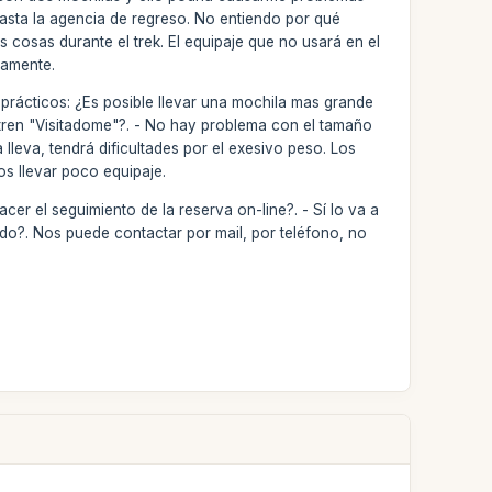
 hasta la agencia de regreso. No entiendo por qué
 cosas durante el trek. El equipaje que no usará en el
tamente.
rácticos: ¿Es posible llevar una mochila mas grande
l tren "Visitadome"?. - No hay problema con el tamaño
lleva, tendrá dificultades por el exesivo peso. Los
s llevar poco equipaje.
cer el seguimiento de la reserva on-line?. - Sí lo va a
vado?. Nos puede contactar por mail, por teléfono, no