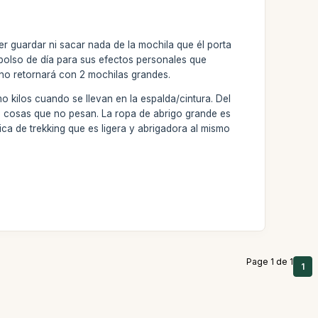
er guardar ni sacar nada de la mochila que él porta
 bolso de día para sus efectos personales que
 no retornará con 2 mochilas grandes.
 kilos cuando se llevan en la espalda/cintura. Del
s cosas que no pesan. La ropa de abrigo grande es
ca de trekking que es ligera y abrigadora al mismo
Page 1 de 1
1