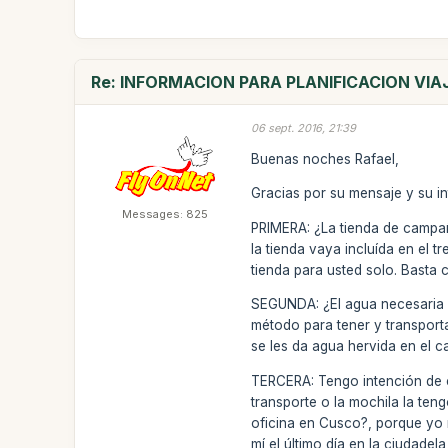
Re: INFORMACION PARA PLANIFICACION VIA
06 sept. 2016, 21:39
Buenas noches Rafael,
Gracias por su mensaje y su in
Messages: 825
PRIMERA: ¿La tienda de campaña
la tienda vaya incluída en el t
tienda para usted solo. Basta c
SEGUNDA: ¿El agua necesaria pa
método para tener y transporta
se les da agua hervida en el 
TERCERA: Tengo intención de co
transporte o la mochila la teng
oficina en Cusco?, porque yo 
mí el último día en la ciudad