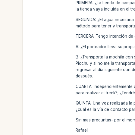
PRIMERA: ¿La tienda de campaña
la tienda vaya incluída en el 
SEGUNDA: ¿El agua necesaria pa
método para tener y transporta
TERCERA: Tengo intención de c
A: ¿El porteador lleva su propi
B: ¿Transporta la mochila con
Picchu y si no me la transport
regresar al día siguiente con 
después.
CUARTA: Independientemente de
para realizar el treck?; ¿Tend
QUINTA: Una vez realizada la p
¿cuál es la vía de contacto p
Sin mas preguntas- por el mom
Rafael