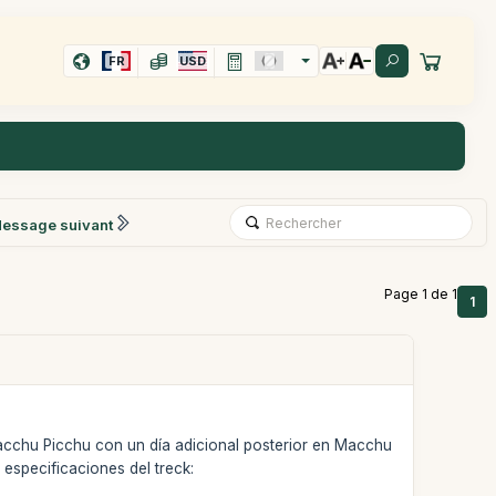
FR
USD
essage suivant
Page 1 de 1
1
 Macchu Picchu con un día adicional posterior en Macchu
especificaciones del treck: