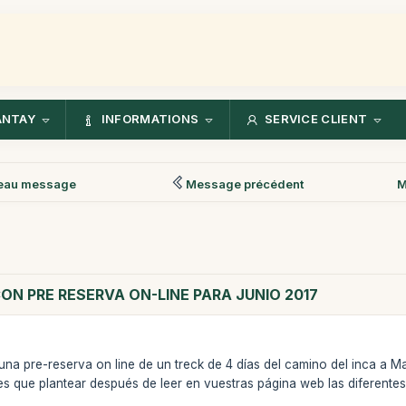
ANTAY
INFORMATIONS
SERVICE CLIENT
eau message
Message précédent
M
ON PRE RESERVA ON-LINE PARA JUNIO 2017
 una pre-reserva on line de un treck de 4 días del camino del inca a
s que plantear después de leer en vuestras página web las diferentes 