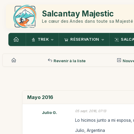
Salcantay Majestic
Le cœur des Andes dans toute sa Majesté
TREK
RÉSERVATION
SALC
Revenir à la liste
Nouv
Mayo 2016
05 sept. 2016, 07:13
Julio G.
Lo hicimos junto a mi esposa, u
Julio, Argentina