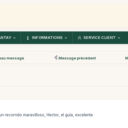
ANTAY
INFORMATIONS
SERVICE CLIENT
eau message
Message précédent
M
n recorrido maravilloso, Hector, el guía, excelente.