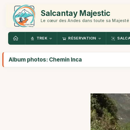
Salcantay Majestic
Le cœur des Andes dans toute sa Majesté
TREK
RÉSERVATION
SALC
Album photos: Chemin Inca