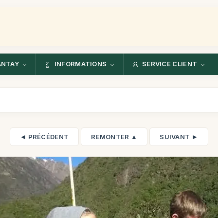
ANTAY
INFORMATIONS
SERVICE CLIENT
◄ PRÉCÉDENT
REMONTER ▲
SUIVANT ►