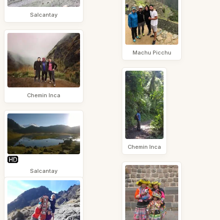
Salcantay
Machu Picchu
Chemin Inca
Chemin Inca
Salcantay