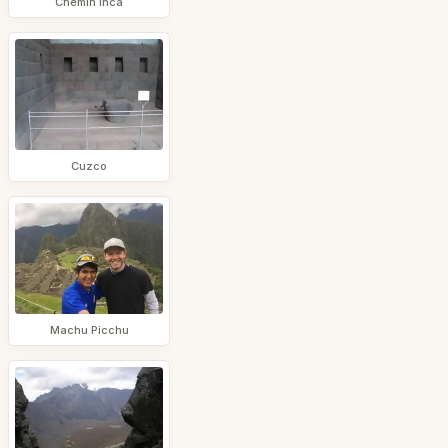
Chemin Inca
Cuzco
Machu Picchu