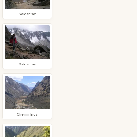
Salcantay
Salcantay
Chemin Inca