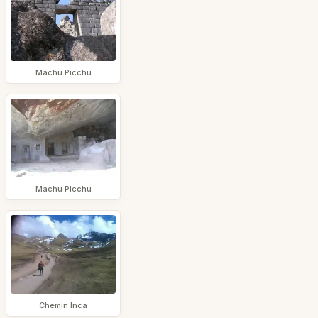
Machu Picchu
Machu Picchu
Chemin Inca