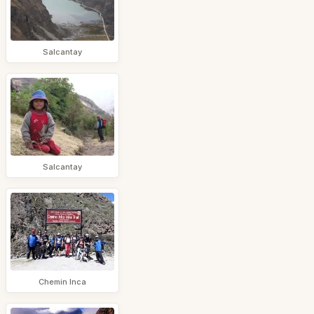
Salcantay
Salcantay
Chemin Inca