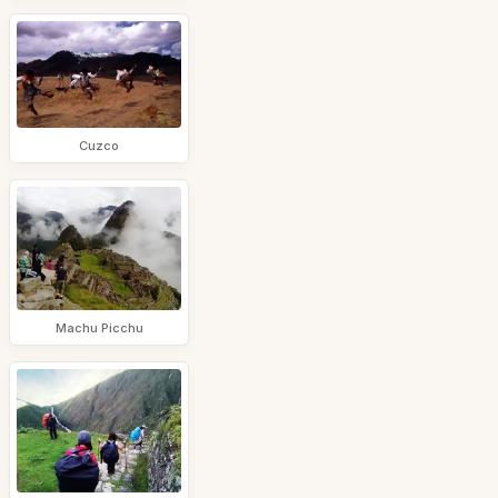
Cuzco
Machu Picchu