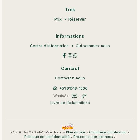
Trek
Prix
Réserver
Informations
Centre d'information
Qui sommes-nous
Contact
Contactez-nous
+51 91518-1506
WhatsApp
+
Livre de réclamations
© 2006-2026 FlyOnNet Peru •
•
•
Plan du site
Conditions d'utilisation
•
•
Politique de confidentialité
Protection des données