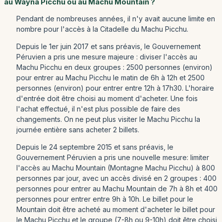
au Wayna Picchu ou au Machu Mountain ?
Pendant de nombreuses années, il n'y avait aucune limite en
nombre pour l'accès à la Citadelle du Machu Picchu.
Depuis le 1er juin 2017 et sans préavis, le Gouvernement
Péruvien a pris une mesure majeure : diviser l'accès au
Machu Picchu en deux groupes : 2500 personnes (environ)
pour entrer au Machu Picchu le matin de 6h à 12h et 2500
personnes (environ) pour entrer entre 12h à 17h30. L'horaire
d'entrée doit être choisi au moment d'acheter. Une fois
l'achat effectué, il n'est plus possible de faire des
changements. On ne peut plus visiter le Machu Picchu la
journée entière sans acheter 2 billets.
Depuis le 24 septembre 2015 et sans préavis, le
Gouvernement Péruvien a pris une nouvelle mesure: limiter
l'accès au Machu Mountain (Montagne Machu Picchu) à 800
personnes par jour, avec un accès divisé en 2 groupes : 400
personnes pour entrer au Machu Mountain de 7h à 8h et 400
personnes pour entrer entre 9h à 10h. Le billet pour le
Mountain doit être acheté au moment d'acheter le billet pour
le Machu Picchu et le groupe (7-8h ou 9-10h) doit être choisi