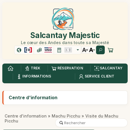
Salcantay Majestic
Le cœur des Andes dans toute sa Majesté
FR
USD
TREK
RÉSERVATION
SALCANTAY
INFORMATIONS
SERVICE CLIENT
Centre d'information
Centre d'information
»
Machu Picchu
» Visite du Machu
Picchu