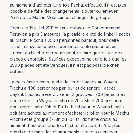
au moment d'acheter. Une fois l'achat effectué, il n'est plus
possible de faire des changements: ajouter ou enlever
l'entrée au Machu Mountain ou changer de groupe.
Depuis le 15 juillet 2011 et sans préavis, le Gouvernement
Péruvien a pris 3 mesures: la première a été de limiter l'accès
au Machu Picchu à 2500 personnes par jour; pour cette
raison, un système de disponibilités a été mis en place.
L'achat du billet d'entrée ne peut se faire que s'il y a des
places disponibles. Sauf cas exceptionnel, une fois que les
2500 places ont été vendues, il n'est pas possible d'en
obtenir.
La deuxième mesure a été de limiter l'accès au Wayna
Picchu à 400 personnes par jour et de rendre l'accès
payant. L'accès a été divisé en 2 groupes : 200 personnes
pour entrer au Wayna Picchu de 7h à 8h et 200 personnes
pour entrer entre 10h et 11h. Le billet pour le Wayna Picchu
doit être acheté au moment d'acheter le billet pour le Machu
Picchu et le groupe (7-8h ou 10-11h) doit être choisi au
moment d'acheter. Une fois l'achat effectué, il n'est plus
possible de faire des changements: ajouter ou enlever