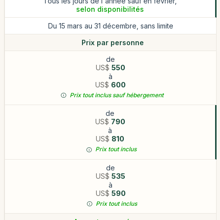
Tous les jours de l'année sauf en février,
selon disponibilités
Du 15 mars au 31 décembre, sans limite
Prix par personne
de
US$
550
à
US$
600
Prix tout inclus sauf hébergement
de
US$
790
à
US$
810
Prix tout inclus
de
US$
535
à
US$
590
Prix tout inclus