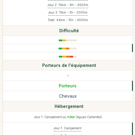
Jour 2: 19km - 8h - 4600m
Jour 3: 11km - 3h - 2000m
Total: 44km - 15h - 4600m
Difficulté
Porteurs de l'équipement
-
Porteurs
Chevaux
Hébergement
Jour 1: Campement ou
hôtel
(Aguas Calientes)
Jour 1: Campement