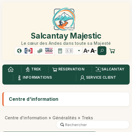
Salcantay Majestic
Le cœur des Andes dans toute sa Majesté
FR
USD
TREK
RÉSERVATION
SALCANTAY
INFORMATIONS
SERVICE CLIENT
Centre d'information
Centre d'information
»
Généralités
» Treks