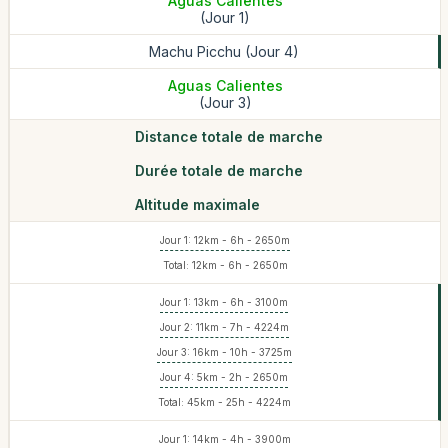
Aguas Calientes
(Jour 1)
Machu Picchu (Jour 4)
Aguas Calientes
(Jour 3)
Distance totale de marche
Durée totale de marche
Altitude maximale
Jour 1: 12km - 6h - 2650m
Total: 12km - 6h - 2650m
Jour 1: 13km - 6h - 3100m
Jour 2: 11km - 7h - 4224m
Jour 3: 16km - 10h - 3725m
Jour 4: 5km - 2h - 2650m
Total: 45km - 25h - 4224m
Jour 1: 14km - 4h - 3900m