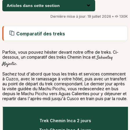
Articles dans cette section
Dernière mise à jour: 19 juillet 2026 •
130K
Comparatif des treks
Parfois, vous pouvez hésiter devant notre offre de treks. Ci-
dessous, un comparatif des treks Chemin Inca et
Salcantay
Majestic
.
Sachez tout d'abord que tous les treks et services commencent
à Cuzco, avec le ramassage à votre hôtel, puis avec un transfert
au point de départ du trek correspondant. Le dernier jour après
la visite guidée du Machu Picchu, vous redescendez en bus
depuis le Machu Picchu vers Aguas Calientes pour y déjeuner et
repartir dans l'après-midi jusqu'à Cusco en train puis par la route.
Trek Chemin Inca 2 jours