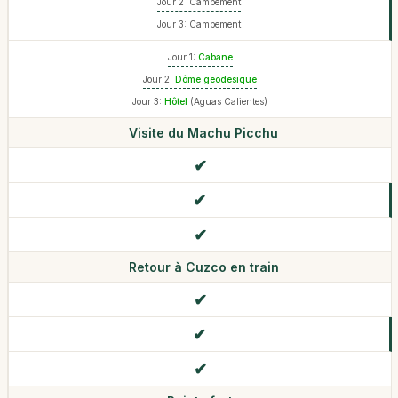
Jour 2: Campement
Jour 3: Campement
Jour 1:
Cabane
Jour 2:
Dôme géodésique
Jour 3:
Hôtel
(Aguas Calientes)
Visite du Machu Picchu
Retour à Cuzco en train