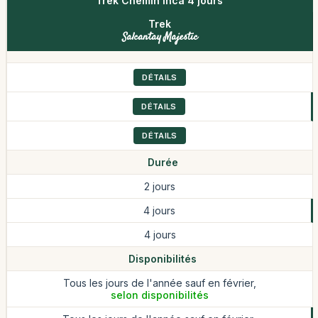
Trek Chemin Inca 4 jours
Trek
Salcantay Majestic
DÉTAILS
DÉTAILS
DÉTAILS
Durée
2 jours
4 jours
4 jours
Disponibilités
Tous les jours de l'année sauf en février,
selon disponibilités